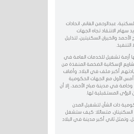
سكنية، عبدالرحمن الغانم، اتحادات
 سهام الانتقاد تجاه الجهات
أحمد والخيران السكنيتين، لتذليل
التنفيذ.
ها أزمة تشغيل للخدمات العامة في
مشاريع الإسكانية الضخمة المنفذة من
تهم أكبر ملف في البلاد. وأضاف
أمس الأول مع الجهات الحكومية
خاصة في مدينة صباح الأحمد، إلا أن
 الرؤى المستقبلية لها.
مية ذات الشأن لتشغيل المدن
ران السكنيتان، متسائلا: كيف ستشغل
، وتمثل ثاني أكبر مدينة في البلاد