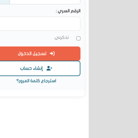
الرقم السري :
تذكرني
تسجيل الدخول
إنشاء حساب
استرجاع كلمة المرور؟