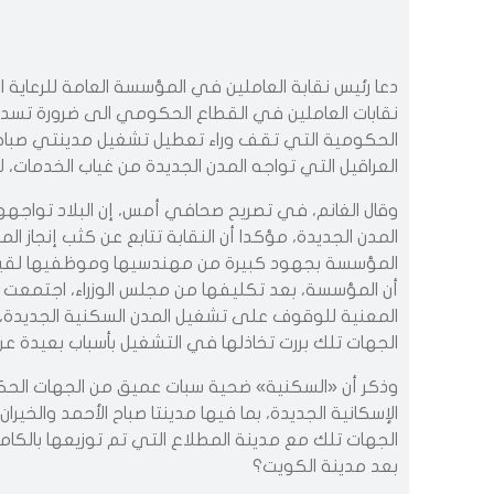
دعا رئيس نقابة العاملين في المؤسسة العامة للرعاية ال
نقابات العاملين في القطاع الحكومي الى ضرورة تسديد
الحكومية التي تقف وراء تعطيل تشغيل مدينتي صباح ال
العراقيل التي تواجه المدن الجديدة من غياب الخدمات، لا 
وقال الغانم، في تصريح صحافي أمس، إن البلاد تواجه
المدن الجديدة، مؤكدا أن النقابة تتابع عن كثب إنجاز ال
المؤسسة بجهود كبيرة من مهندسيها وموظفيها لقياد
أن المؤسسة، بعد تكليفها من مجلس الوزراء، اجتمعت 
المعنية للوقوف على تشغيل المدن السكنية الجديدة، و
الجهات تلك بررت تخاذلها في التشغيل بأسباب بعيدة عن
وذكر أن «السكنية» ضحية سبات عميق من الجهات الحكو
الإسكانية الجديدة، بما فيها مدينتا صباح الأحمد والخي
الجهات تلك مع مدينة المطلاع التي تم توزيعها بالكامل
بعد مدينة الكويت؟