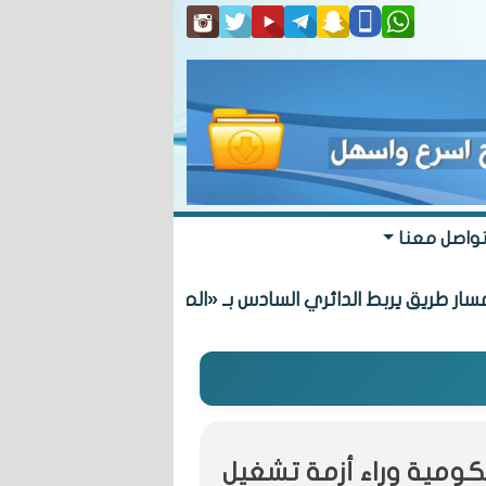
واصل معنا
 يربط الدائري السادس بـ «المطلاع» السكنية
كومية وراء أزمة تشغيل