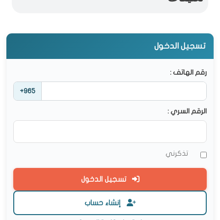
تسجيل الدخول
رقم الهاتف :
+965
الرقم السري :
تذكرني
تسجيل الدخول
إنشاء حساب