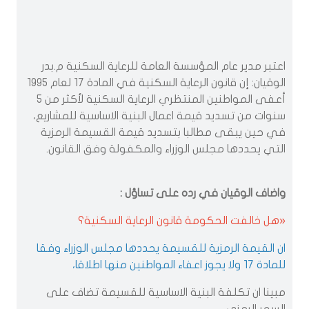
اعتبر مدير عام المؤسسة العامة للرعاية السكنية م.بدر
الوقيان: إن قانون الرعاية السكنية في المادة 17 لعام 1995
أعفى المواطنين المنتظري الرعاية السكنية لأكثر من 5
سنوات من تسديد قيمة اعمال البنية الاساسية للمشاريع،
في حين يبقى مطالبا بتسديد قيمة القسيمة الرمزية
التي يحددها مجلس الوزراء والمكفولة وفق القانون.
واضاف الوقيان في رده على تساؤل :
«هل خالفت الحكومة قانون الرعاية السكنية؟
ان القيمة الرمزية للقسيمة يحددها مجلس الوزراء وفقا
للمادة 17 ولا يجوز اعفاء المواطنين منها اطلاقا،
مبينا ان تكلفة البنية الاساسية للقسيمة تضاف على
السعر الرمزي.