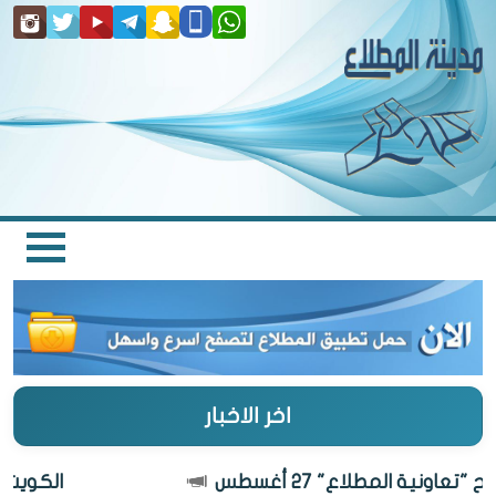
اخر الاخبار
اونية المطلاع" 27 أغسطس
الكويت أجمل