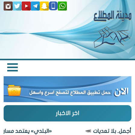
اخر الاخبار
مل.. بلا تعديات
«البلدي» يعتمد مسار طريق