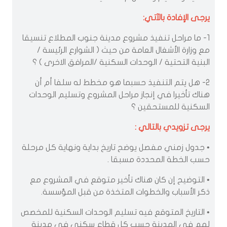
يرجى الإفادة بالآتي:
1- ما مراحل تنفيذ مشروع مدينة جنوب المطلاع تنسيقا
مع وزارة الأشغال العامة من حيث ( الشوارع الرئيسة /
البنية التحتية / الوحدات السكنية /المرافق الاخرى ) ؟
2- هل يتم التنفيذ حسبما هو مخطط له سلفا أم أن
هناك تأخيرا في إنجاز مراحل المشروع وتسليم الوحدات
السكنية للمستحقين ؟
يرجى تزويدي بالتالي :
• جدول زمني مفصل يوضح تاريخ بداية ونهاية كل مرحلة
حسب الخطة المحددة مسبقا .
• التوضيح إن كان هناك تأخير متوقع في المشروع مع
ذكر الأسباب والخطوات المتخذة من قبل المؤسسة.
• التاريخ المتوقع فيه تسليم الوحدات السكنية للمخصص
لهم في المدينة حسب كل قطاع سكني في مدينة