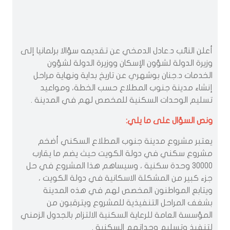
أعلن النائب د.عادل الدمخي عن تقديمه سؤالا برلمانيا إلى
وزيرة الدولة لشؤون الإسكان ووزيرة الدولة لشؤون
الخدمات د.جنان بوشهري عن تاريخ بداية ونهاية مراحل
إنشاء مدينة جنوب المطلاع حسب الخطة، ومواعيد
تسليم الوحدات السكنية للمخصص لهم في المدينة .
ونص السؤال على ما يلي:
يعتبر مشروع مدينة جنوب المطلاع السكني أضخم
مشروع سكني في دولة الكويت حيث يضم ما يقارب
30000 وحدة سكنية ، وسيساهم هذا المشروع في حل
جزء كبير من المشكلة الاسكانية في دولة الكويت ،
ويتابع المواطنون المخصص لهم في هذه المدينة
بشغف المراحل التنفيذية للمشروع ويترقبون من
المؤسسة العامة للرعاية السكنية الالتزام بالجدول الزمني
لتنفيذ وتسليم وحداتهم السكنية .