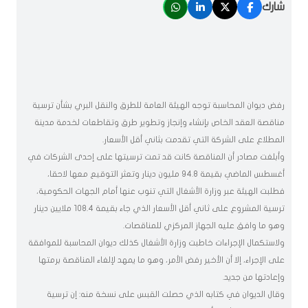
شارك
رفض ديوان المحاسبة توجه الهيئة العامة للطرق والنقل البري بشأن ترسية
مناقصة العقد الخاص بإنشاء وإنجاز وتطوير طرق وتقاطعات لخدمة مدينة
المطلاع على الشركة التي تقدمت بثاني أقل الأسعار.
وأبلغت مصادر أن المناقصة كانت قد تمت ترسيتها على إحدى الشركات في
أغسطس الماضي بقيمة 94.8 مليون دينار وتعثر التوقيع معها لاحقا،
فطلبت الهيئة عبر وزارة الأشغال التي تنوب عنها أمام الجهات الحكومية،
ترسية المشروع على ثاني أقل الأسعار الذي جاء بقيمة 108.4 ملايين دينار
وهو ما وافق عليه الجهاز المركزي للمناقصات.
ولاستكمال الإجراءات خاطبت وزارة الأشغال كذلك ديوان المحاسبة للموافقة
على الإجراء، إلا أن الأخير رفض الأمر، وهو ما يمهد لإلغاء المناقصة برمتها
وإعادتها من جديد.
وقال الديوان في كتابه الذي حصلت القبس على نسخة منه: إن ترسية