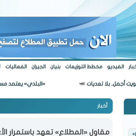
بار
الفيديو
مخطط التوزيعات
بنيان
الجيران
الفعاليات
ت
لا تعديات
«البلدي» يعتمد مسار طريق يربط 
أخبار
مقاول «المطلاع» تعهد باستمرار الأ
+