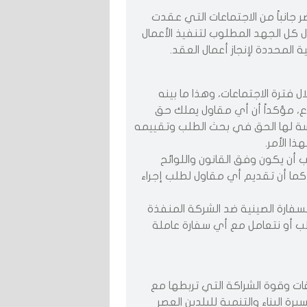
جانباً من الاجتماعات التي عقدت
ذل كل الجهد المطلوب لتنفيذ الأعمال
 المحددة لإنجاز أعمال العقد.
 فترة الاجتماعات، وهذا ما بينه
وع، مؤكداً أن أي مقاول يملك حق
سة لها الحق في بحث الطلب وتقييمه
 الأمر.
جب أن يكون وفق القانون واللوائح
كما أن تقديم أي مقاول لطلب إجراء
فارة الصينية ضد الشركة المنفذة
خاطب أو نتعامل مع أي سفارة عاملة
اقات وقوة الشراكة التي تربطها مع
رة البناء والتنمية للبلدين العصر