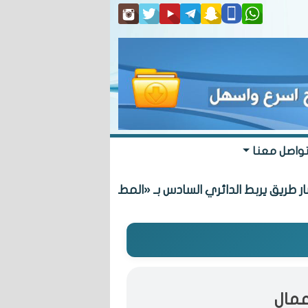
واصل معنا
الدائري السادس بـ «المطلاع» السكنية
الوز
عمال