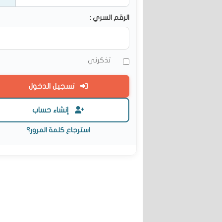
الرقم السري :
تذكرني
تسجيل الدخول
إنشاء حساب
استرجاع كلمة المرور؟