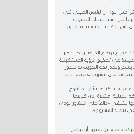
شر أمس الأول: ان الرئيس الصيني شي
ط بين الاستراتيجيات التنموية
ى رأس ذلك مشروع «مدينة الحرير
 لتحقيق توافق القيادتين، حيث قرر
الصينية في تحقيق الرؤية المستقبلية
ني يشكر ويقدر ثقة الكويت به ليكون
التنموية في مشروع «مدينة الحرير
 من «السكنية» بشأن المشروع
 الصينية، مشيرة إلى قيامها
ها ستبقى «دائماً على التشاور الودي
في تنفيذ المشروع».
شركة معبرة عن ثقتها بأن تواصل