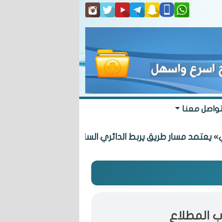
واصل معنا
 مسار طريق يربط الدائري السادس بـ «المطلاع» السكنية
ب المطلاع