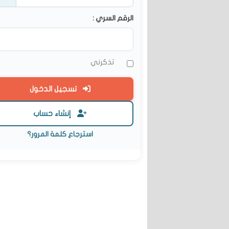
الرقم السري :
تذكرني
تسجيل الدخول
إنشاء حساب
استرجاع كلمة المرور؟