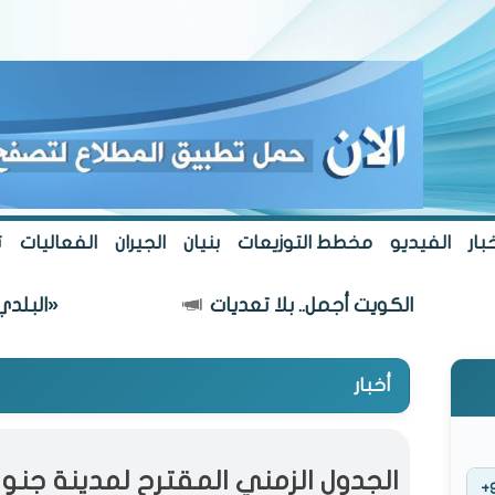
بار
الفيديو
مخطط التوزيعات
بنيان
الجيران
الفعاليات
ت
الكويت أجمل.. بلا تعديات
«البلدي» يعتمد
أخبار
الجدول الزمني المقترح لمدينة جنو
+