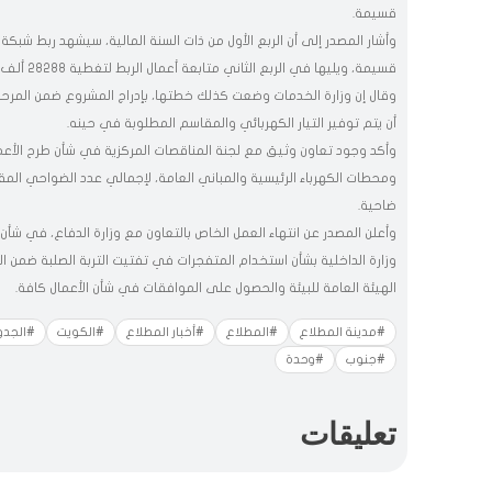
قسيمة.
قسيمة، ويليها في الربع الثاني متابعة أعمال الربط لتغطية 28288 ألف قسيمة.
وقال إن وزارة الخدمات وضعت كذلك خطتها، بإدراج المشروع ضمن المرحلة
أن يتم توفير التيار الكهربائي والمقاسم المطلوبة في حينه.
وأكد وجود تعاون وثيق مع لجنة المناقصات المركزية في شأن طرح الأعما
ضاحية.
وأعلن المصدر عن انتهاء العمل الخاص بالتعاون مع وزارة الدفاع، في شأن
وزارة الداخلية بشأن استخدام المتفجرات في تفتيت التربة الصلبة ضمن ال
الهيئة العامة للبيئة والحصول على الموافقات في شأن الأعمال كافة.
#مدينة المطلاع
#المطلاع
#أخبار المطلاع
#الكويت
#الجدو
#جنوب
#وحدة
تعليقات