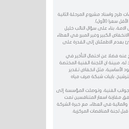
ت طرح واسناد مشروع المرحلة الثانية
قل سعرا (الأول).
امة، بناء على سؤال النائب خليل
نخفاض الكبير وغير المبرر في العطاء
بئ بعدم الاطمئنان إلى القدرة على
عنه فضلا عن احتمال التأخير في
ه، مبينة ان اللجنة الفنية المختصة
 الأساسية، مثل انخفاض تقدير
لترشيح، بايبات شبكة صرف مياه
لجوانب الفنية، وتوصلت المؤسسة إلى
فق مقارنة اسعار المتنافسين تمت
ة والمالية في العطاء، مع خبرة الشركة
قبل لجنة المناقصات المركزية.