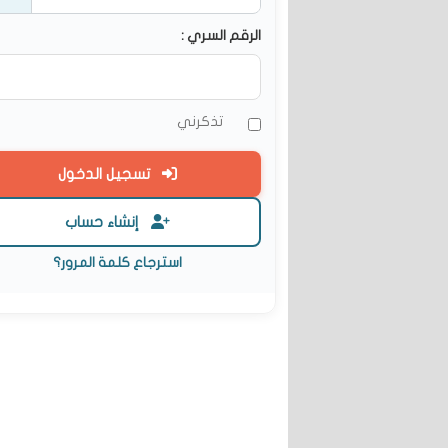
الرقم السري :
تذكرني
تسجيل الدخول
إنشاء حساب
استرجاع كلمة المرور؟