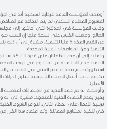
أوضحت المؤسسة العامة للرعاية السكنية أنه في اجراءا
لمشروع المطلاع السكني لم يتم التعاقد مع المناقص الأ
وقالت المؤسسة في المذكرة التي أحالتها إلى مجلس ال
الصالح، وحصلت القبس على نسخة منها إن السبب هو الا
عن القيم المقدرة فنيا للتنفيذ، مشيرة إلى أن ذلك ين
التنفيذ وفق المواصفات الفنية المحددة.
ولفتت إلى أن عدم الاطمئنان على قدرة الشركة سينتج 
التنفيذ عدم الاستفادة من المشروع في الوقت المحدد ل
استظهرت عدم صحة التقدير الفني في العديد من البنود
تكلفة تنفيذ أعمال الطبقة التأسيسية للطرح. (خزانات ا
الأمطار).
وأوضحت انه تم عقد العديد من الاجتماعات لمناقشة ا
يقين بعدم الكفاءة الفنية للمتعهد، مشيرة إلى أنه و
ترسية الأعمال على العطاء الثاني، لتوافر الشروط الفني
في تنفيذ المشاريع المماثلة، وتم اعتماد هذا القرار من 