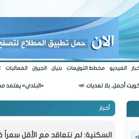
بار
الفيديو
مخطط التوزيعات
بنيان
الجيران
الفعاليات
ت
مل.. بلا تعديات
«البلدي» يعتمد مسار طريق
أخبار
السكنية: لم نتعاقد مع الأقل سعراً
+