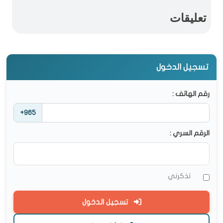
تعليقات
تسجيل الدخول
رقم الهاتف :
+965
الرقم السري :
تذكرني
تسجيل الدخول