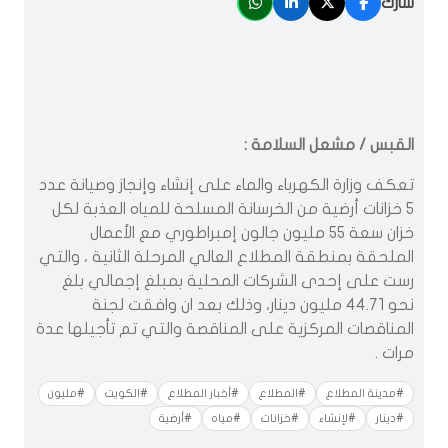
شارك
القبس / مشعل السلامة :
تعكف وزارة الكهرباء والماء على إنشاء وإنجاز وصيانة عدد
5 خزانات أرضية من الخرسانة المسلحة للمياه العذبة لكل
خزان سعة 55 مليون جالون إمبراطوري مع الأعمال
الملحقة بمنطقة المطلاع العالي المرحلة الثانية ، والتي
رست على إحدى الشركات المحلية بمبلغ إجمالي بلغ
نحو 44.71 مليون دينار، وذلك بعد ان وافقت لجنة
المناقصات المركزية على المناقصة والتي تم تأجيلها عدة
مرات .
#مدينة المطلاع
#المطلاع
#أخبار المطلاع
#الكويت
#مليون
#دينار
#لإنشاء
#خزانات
#مياه
#أرضية