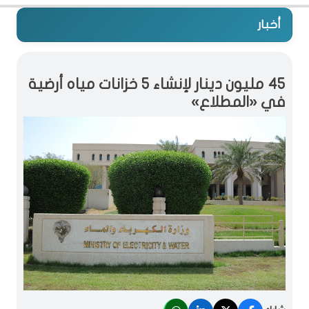
أخبار
45 مليون دينار لإنشاء 5 خزانات مياه أرضية
في «المطلاع»