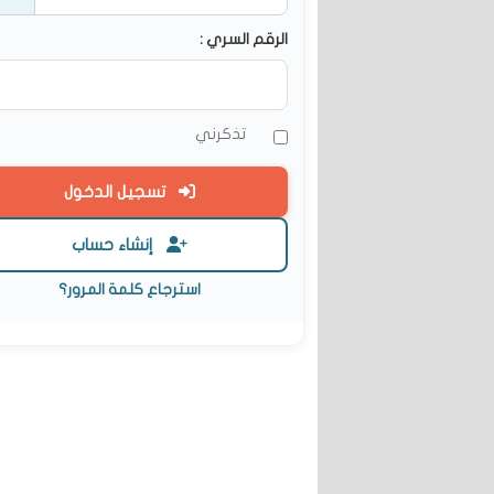
الرقم السري :
تذكرني
تسجيل الدخول
إنشاء حساب
استرجاع كلمة المرور؟