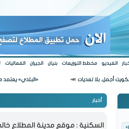
بار
الفيديو
مخطط التوزيعات
بنيان
الجيران
الفعاليات
ت
جمل.. بلا تعديات
«البلدي» يعتمد مسار طريق
أخبار
السكنية : موقع مدينة المطلاع خالي
+