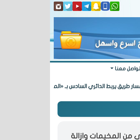
واصل معنا
 يربط الدائري السادس بـ «المطلاع» السكنية
 من المخيمات وازالة