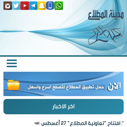
اخر الاخبار
تتاح "تعاونية المطلاع" 27 أغسطس
الكو