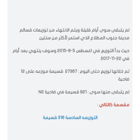
لم يتبقى سوى أيام قليلة ويتم الانتهاء من توزيعات قسائم
مدينة جنوب المطلاع الذي استمر لأكثر من سنتين
حيث بدأ التوزيع في اغسطس 5-8-2015 وسوف ينتهي بعد أيام
في 22-11-2017
تم خلالها توزيع حتى اليوم : 27367 قسيمة موزعه على 12
ضاحية
لم يتبقى منها سوى : 921 قسيمة في ضاحية N2
مقسمة كالتالي :
التوزيعه السادسة 316 قسيمة