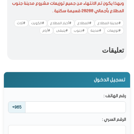
وبهذا يكون تم الانتهاء من جميع توزيعات مشروع مدينة جنوب
المطلاع بأجمالي 28288 قسيمة سكنية .
#مدينة المطلاع
#المطلاع
#أخبار المطلاع
#الكويت
#ثلاث
#توزيعات
#مدينة
#جنوب
#يتبقى
#أيام
تعليقات
تسجيل الدخول
رقم الهاتف :
+965
الرقم السري :